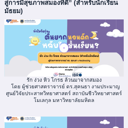
สู่การมีสุขภาพสมองที่ดี” (สำหรับนักเรียน
มัธยม)
รัก ง่วง หิว โกรธ ล้วนมาจากสมอง
โดย ผู้ช่วยศาสตราจารย์ ดร.สุคนธา งามประมาญ
ศูนย์วิจัยประสาทวิทยาศาสตร์ สถาบันชีววิทยาศาสตร์
โมเลกุล มหาวิทยาลัยมหิดล