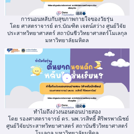
การนอนหลับกับสุขภาพกายใจของวัยรุ่น
โดย ศาสตราจารย์ ดร.บัณฑิต เจตน์สว่าง ศูนย์วิจัย
ประสาทวิทยาศาสตร์ สถาบันชีววิทยาศาสตร์โมเลกุล
มหาวิทยาลัยมหิดล
ทำไมถึงง่วงนอนตอนบ่ายสอง
โดย รองศาสตราจารย์ ดร. นพ.วรสิทธิ์ ศิริพรพาณิชย์
ศูนย์วิจัยประสาทวิทยาศาสตร์ สถาบันชีววิทยาศาสตร์
โมเลกุล มหาวิทยาลัยมหิดล