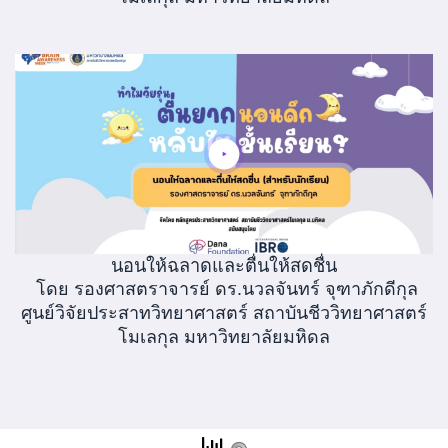
นอนให้ฉลาดและตื่นให้สดชื่น
โดย รองศาสตราจารย์ ดร.นวลจันทร์ จุฑาภักดีกุล
ศูนย์วิจัยประสาทวิทยาศาสตร์ สถาบันชีววิทยาศาสตร์
โมเลกุล มหาวิทยาลัยมหิดล