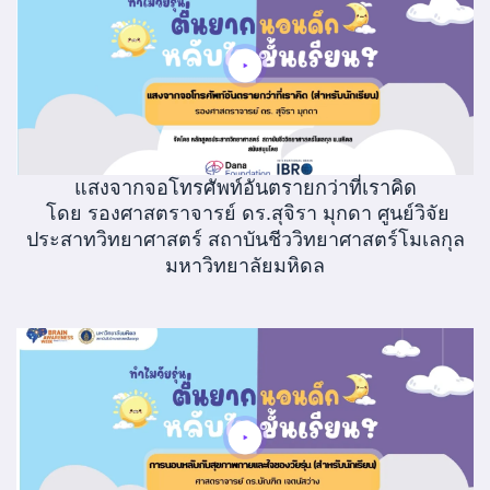
แสงจากจอโทรศัพท์อันตรายกว่าที่เราคิด
โดย รองศาสตราจารย์ ดร.สุจิรา มุกดา ศูนย์วิจัย
ประสาทวิทยาศาสตร์ สถาบันชีววิทยาศาสตร์โมเลกุล
มหาวิทยาลัยมหิดล